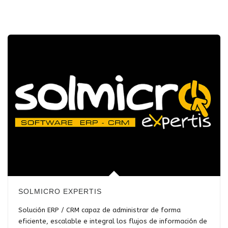
SOLMICRO EXPERTIS
Solución ERP / CRM capaz de administrar de forma
eficiente, escalable e integral los flujos de información de