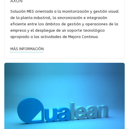
AXÓN
Solución MES orientada a la monitorización y gestión visual
de la planta industrial, la sincronización e integración
eficiente entre los ámbitos de gestión y operaciones de la
empresa y el despliegue de un soporte tecnológico
apropiado a las actividades de Mejora Continua.
MÁS INFORMACIÓN