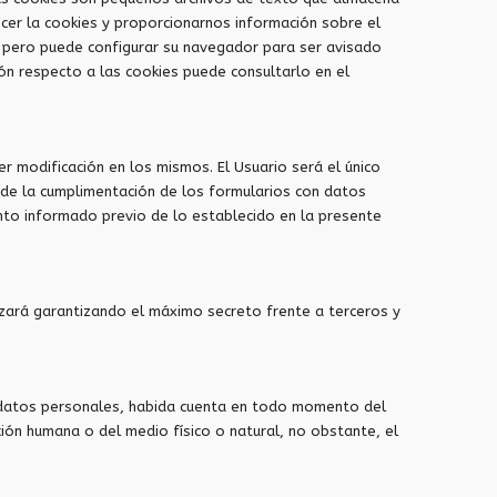
cer la cookies y proporcionarnos información sobre el
, pero puede configurar su navegador para ser avisado
ión respecto a las cookies puede consultarlo en el
r modificación en los mismos. El Usuario será el único
a de la cumplimentación de los formularios con datos
ento informado previo de lo establecido en la presente
zará garantizando el máximo secreto frente a terceros y
s datos personales, habida cuenta en todo momento del
ión humana o del medio físico o natural, no obstante, el