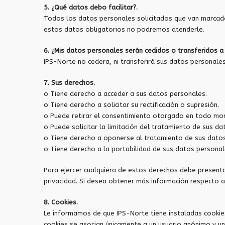
5. ¿Qué datos debo facilitar?.
Todos los datos personales solicitados que van marcados 
estos datos obligatorios no podremos atenderle.
6. ¿Mis datos personales serán cedidos o transferidos a
IPS-Norte no cedera, ni transferirá sus datos personales
7. Sus derechos.
o Tiene derecho a acceder a sus datos personales.
o Tiene derecho a solicitar su rectificación o supresión.
o Puede retirar el consentimiento otorgado en todo m
o Puede solicitar la limitación del tratamiento de sus d
o Tiene derecho a oponerse al tratamiento de sus dato
o Tiene derecho a la portabilidad de sus datos personal
Para ejercer cualquiera de estos derechos debe presentar
privacidad. Si desea obtener más información respecto a
8. Cookies.
Le informamos de que IPS-Norte tiene instaladas cookies e
cookies se asocian únicamente a un usuario anónimo y u