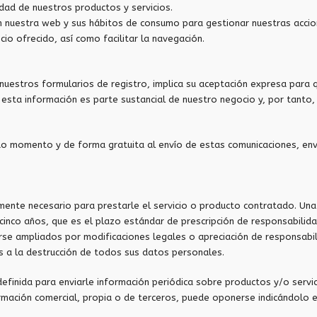
dad de nuestros productos y servicios.
 en nuestra web y sus hábitos de consumo para gestionar nuestras acci
cio ofrecido, así como facilitar la navegación.
nuestros formularios de registro, implica su aceptación expresa para
esta información es parte sustancial de nuestro negocio y, por tanto,
momento y de forma gratuita al envío de estas comunicaciones, envian
nte necesario para prestarle el servicio o producto contratado. Una v
nco años, que es el plazo estándar de prescripción de responsabilida
se ampliados por modificaciones legales o apreciación de responsabil
 a la destrucción de todos sus datos personales.
finida para enviarle información periódica sobre productos y/o serv
nformación comercial, propia o de terceros, puede oponerse indicándolo 