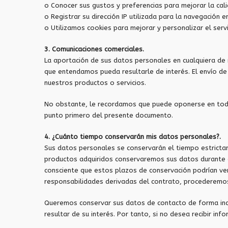
o Conocer sus gustos y preferencias para mejorar la cali
o Registrar su dirección IP utilizada para la navegación
o Utilizamos cookies para mejorar y personalizar el servi
3. Comunicaciones comerciales.
La aportación de sus datos personales en cualquiera de 
que entendamos pueda resultarle de interés. El envío de 
nuestros productos o servicios.
No obstante, le recordamos que puede oponerse en todo 
punto primero del presente documento.
4. ¿Cuánto tiempo conservarán mis datos personales?.
Sus datos personales se conservarán el tiempo estrictame
productos adquiridos conservaremos sus datos durante ci
consciente que estos plazos de conservación podrían ver
responsabilidades derivadas del contrato, procederemos
Queremos conservar sus datos de contacto de forma inde
resultar de su interés. Por tanto, si no desea recibir i