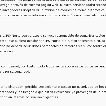
navega a través de nuestra página web, nuestro servidor podrá recono
los navegadores aceptan la utilización de cookies de forma automática
 poder impedir su instalación en su disco duro. Si desea más informac
s a IPS-Norte son veraces y se hace responsable de comunicar cualquie
irecto, que pudiera ocasionar a IPS-Norte o a cualquier tercero a caus
ario no deberá incluir datos personales de terceros sin su consentimi
introducción.
 confidencial, por tanto, todo tratamiento sobre estos datos se reali
ntizar su seguridad.
ar la alteración, pérdida, tratamiento o acceso no autorizado de lo
acenados y los riesgos a que están expuestos, ya provengan de la acc
idad en Internet no son inexpugnables.