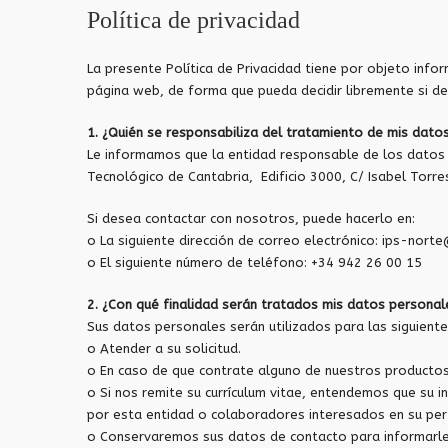
Política de privacidad
La presente Política de Privacidad tiene por objeto info
página web, de forma que pueda decidir libremente si d
1. ¿Quién se responsabiliza del tratamiento de mis dato
Le informamos que la entidad responsable de los datos pe
Tecnológico de Cantabria, Edificio 3000, C/ Isabel Torr
Si desea contactar con nosotros, puede hacerlo en:
o La siguiente dirección de correo electrónico: ips-nor
o El siguiente número de teléfono: +34 942 26 00 15
2. ¿Con qué finalidad serán tratados mis datos personal
Sus datos personales serán utilizados para las siguiente
o Atender a su solicitud.
o En caso de que contrate alguno de nuestros productos 
o Si nos remite su currículum vitae, entendemos que su 
por esta entidad o colaboradores interesados en su perf
o Conservaremos sus datos de contacto para informarle 