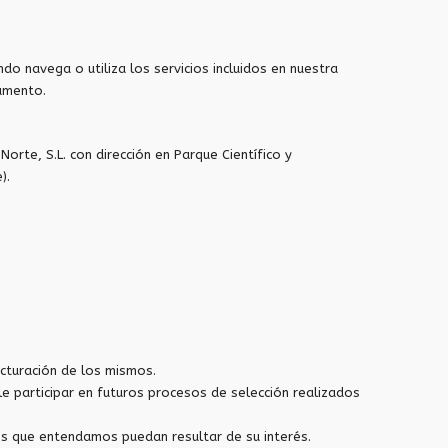
do navega o utiliza los servicios incluidos en nuestra
umento.
rte, S.L. con dirección en Parque Científico y
).
acturación de los mismos.
e participar en futuros procesos de selección realizados
s que entendamos puedan resultar de su interés.