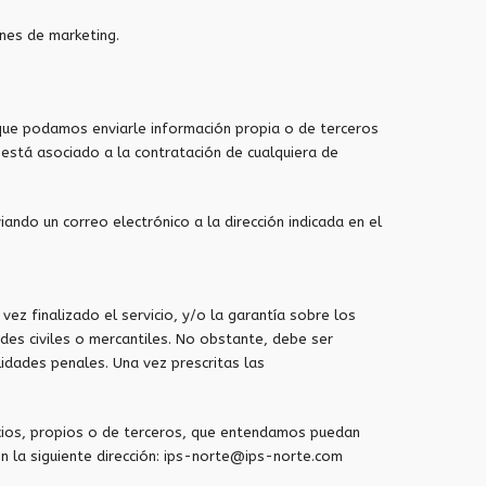
ones de marketing.
 que podamos enviarle información propia o de terceros
 está asociado a la contratación de cualquiera de
do un correo electrónico a la dirección indicada en el
ez finalizado el servicio, y/o la garantía sobre los
des civiles o mercantiles. No obstante, debe ser
idades penales. Una vez prescritas las
icios, propios o de terceros, que entendamos puedan
en la siguiente dirección: ips-norte@ips-norte.com