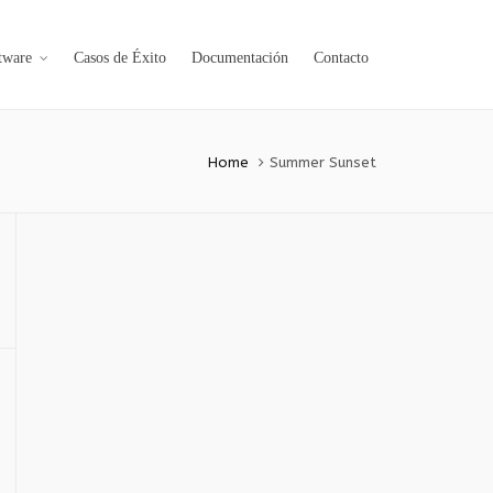
tware
Casos de Éxito
Documentación
Contacto
Home
Summer Sunset