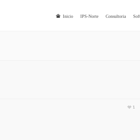
Inicio
IPS-Norte
Consultoria
Sof
1