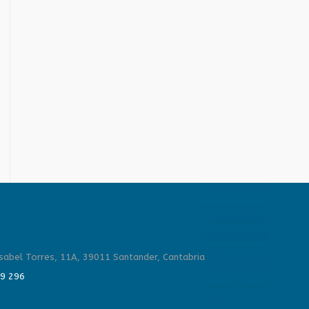
Isabel Torres, 11A, 39011 Santander, Cantabria
59 296