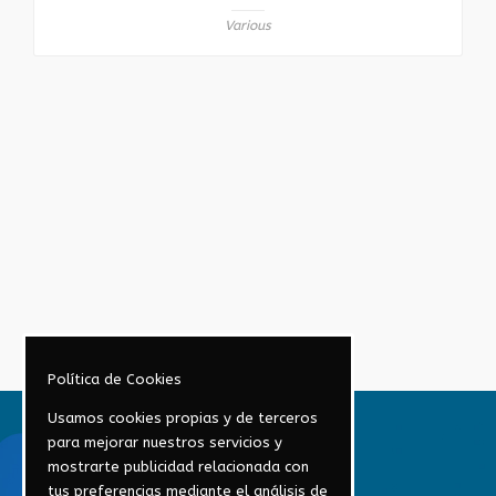
Various
Política de Cookies
Usamos cookies propias y de terceros
para mejorar nuestros servicios y
mostrarte publicidad relacionada con
tus preferencias mediante el análisis de