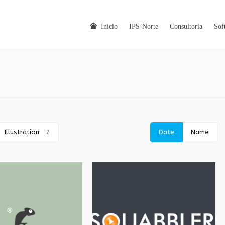
Inicio
IPS-Norte
Consultoria
Sof
Illustration
2
Date
Name