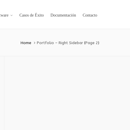
tware
Casos de Éxito
Documentación
Contacto
Home
Portfolio – Right Sidebar
(
Page 2
)