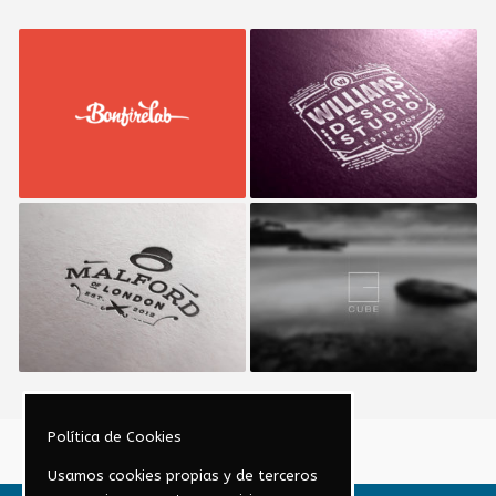
Bonfire Lab
Williams Studio
Malford London
Cube
Política de Cookies
Usamos cookies propias y de terceros