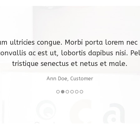
am ultricies congue. Morbi porta lorem nec 
 convallis ac est ut, lobortis dapibus nisi. 
tristique senectus et netus et male.
Ann Doe, Customer