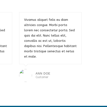
Vivamus aliquet felis eu diam
ultricies congue. Morbi porta
 Sed
lorem nec consectetur porta. Sed
quis dui elit. Nunc tellus elit,
convallis ac est ut, lobortis
itant
dapibus nisi. Pellentesque habitant
tus
morbi tristique senectus et netus
et male.
ANN DOE
Customer