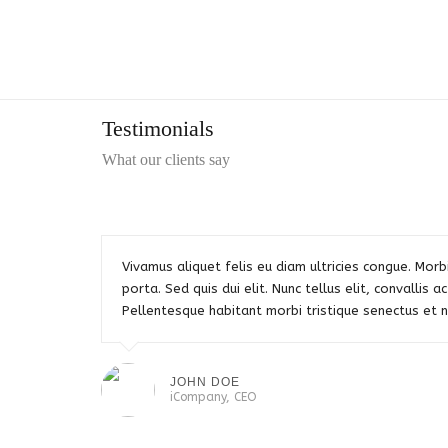
Testimonials
What our clients say
Vivamus aliquet felis eu diam ultricies congue. Mor
porta. Sed quis dui elit. Nunc tellus elit, convallis ac
Pellentesque habitant morbi tristique senectus et 
JOHN DOE
iCompany, CEO