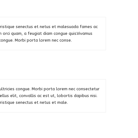
tristique senectus et netus et malesuada fames ac
m orci quam, a feugiat diam congue quis.Vivamus
s congue. Morbi porta lorem nec conse.
ultricies congue. Morbi porta lorem nec consectetur
ellus elit, convallis ac est ut, lobortis dapibus nisi.
ristique senectus et netus et male.