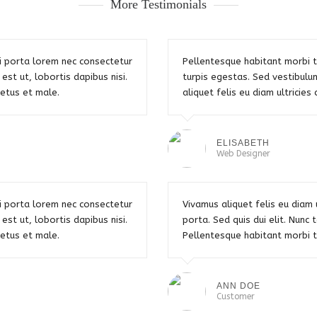
More Testimonials
bi porta lorem nec consectetur
Pellentesque habitant morbi 
 est ut, lobortis dapibus nisi.
turpis egestas. Sed vestibulu
netus et male.
aliquet felis eu diam ultricie
ELISABETH
Web Designer
bi porta lorem nec consectetur
Vivamus aliquet felis eu diam 
 est ut, lobortis dapibus nisi.
porta. Sed quis dui elit. Nunc t
netus et male.
Pellentesque habitant morbi t
ANN DOE
Customer