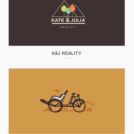
K&J REALITY